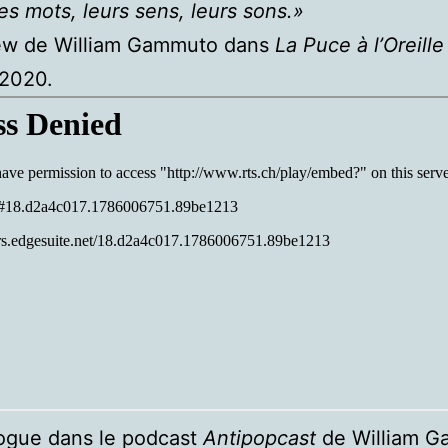
es mots, leurs sens, leurs sons.»
view de William Gammuto dans
La Puce à l’Oreille
 2020.
logue dans le podcast
Antipopcast
de William 