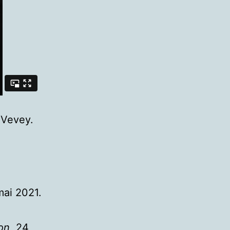
 Vevey.
mai 2021.
on
, 24