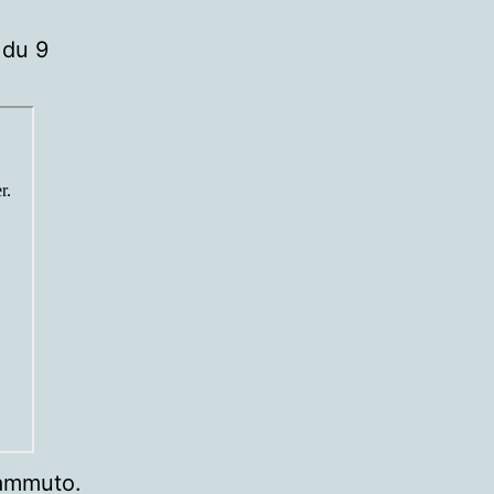
du 9
Gammuto.