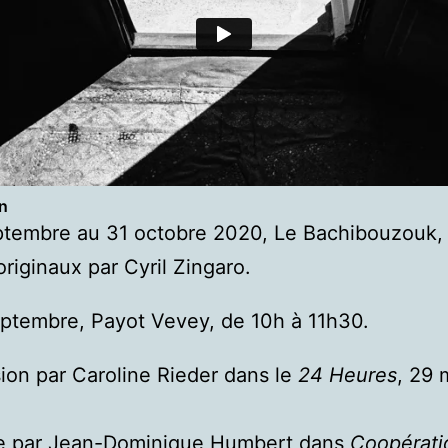
n
ptembre au 31 octobre 2020, Le Bachibouzouk,
originaux par Cyril Zingaro.
ptembre, Payot Vevey, de 10h à 11h30.
ion par Caroline Rieder dans le
24 Heures
, 29 
que par Jean-Dominique Humbert dans
Coopérati