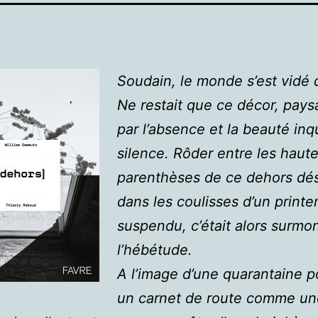
Soudain, le monde s’est vidé 
Ne restait que ce décor, pays
par l’absence et la beauté inq
silence. Rôder entre les haut
parenthèses de ce dehors dés
dans les coulisses d’un print
suspendu, c’était alors surmo
l’hébétude.
A l’image d’une quarantaine p
un carnet de route comme un