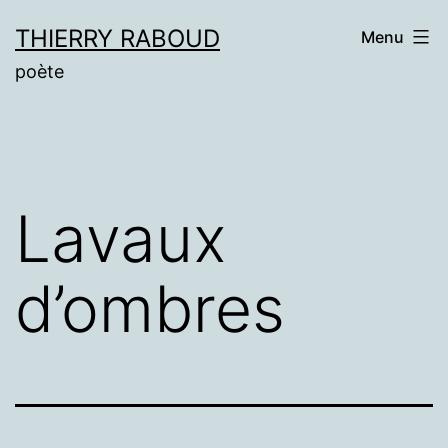
Aller
THIERRY RABOUD
Menu
au
poète
contenu
Lavaux
d’ombres